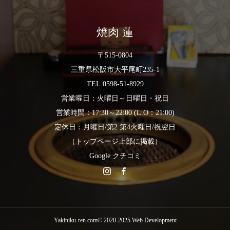
焼肉 蓮
〒515-0804
三重県松阪市大平尾町235-1
TEL.0598-51-8929
営業曜日：火曜日～日曜日・祝日
営業時間：17:30～22:00 (L.O：21:00)
定休日：月曜日/第2 第4火曜日/祝翌日
（トップページ上部に掲載）
Google クチコミ
Yakiniku-ren.com© 2020-2025
Web Development